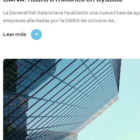
La Generalitat Valenciana ha abierto una nueva línea de ay
empresas afectadas por la DANA de octubre de…
Leer más