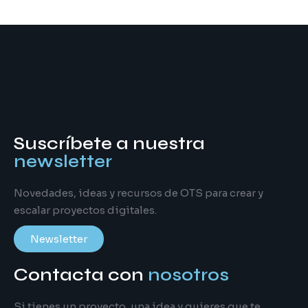
Suscríbete a nuestra
newsletter
Novedades, ideas y recursos de OTS para crear y
escalar proyectos digitales.
Newsletter
Contacta con
nosotros
Si tienes un proyecto, una idea y quieres que te