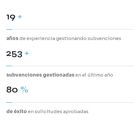
20
+
años
de experiencia gestionando subvenciones
283
+
subvenciones gestionadas
en el último año
92
%
de éxito
en solicitudes aprobadas