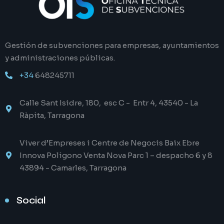
Gestión de subvenciones para empresas, ayuntamientos
y administraciones públicas.
+34
648245711
Calle Sant Isidre, 180, esc C - Entr 4, 43540 - La
Ràpita, Tarragona
Viver d’Empreses i Centre de Negocis Baix Ebre
Innova Poligono Venta Nova Parc 1 – despacho 6 y 8
43894 - Camarles, Tarragona
Social