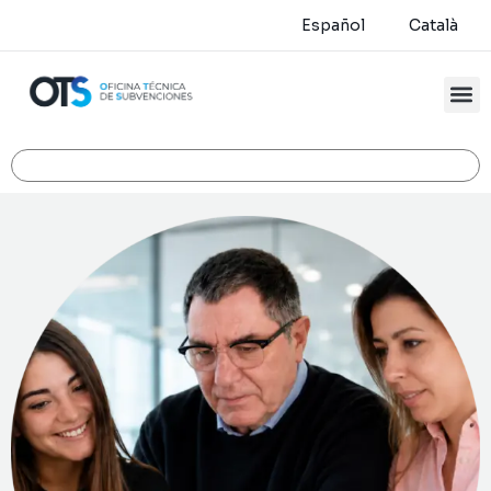
Español
Català