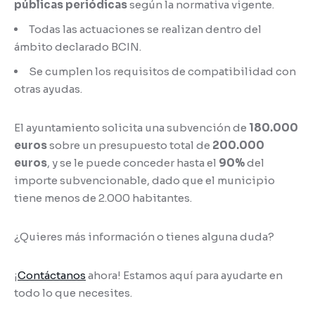
públicas periódicas
según la normativa vigente.
Todas las actuaciones se realizan dentro del
ámbito declarado BCIN.
Se cumplen los requisitos de compatibilidad con
otras ayudas.
El ayuntamiento solicita una subvención de
180.000
euros
sobre un presupuesto total de
200.000
euros
, y se le puede conceder hasta el
90%
del
importe subvencionable, dado que el municipio
tiene menos de 2.000 habitantes.
¿Quieres más información o tienes alguna duda?
¡
Contáctanos
ahora! Estamos aquí para ayudarte en
todo lo que necesites.