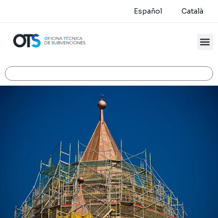
Español
Català