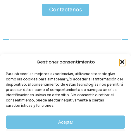
Contactanos
Publicat en:
Cataluña
Gestionar consentimiento
Para ofrecer las mejores experiencias, utilizamos tecnologías
Etiquetas:
Fuera de plazo
como las cookies para almacenar y/o acceder a la información del
dispositivo. El consentimiento de estas tecnologías nos permitirá
procesar datos como el comportamiento de navegación o las
Comparteix:
identificaciones únicas en este sitio. No consentir o retirar el
consentimiento, puede afectar negativamente a ciertas
características y funciones.
Aceptar