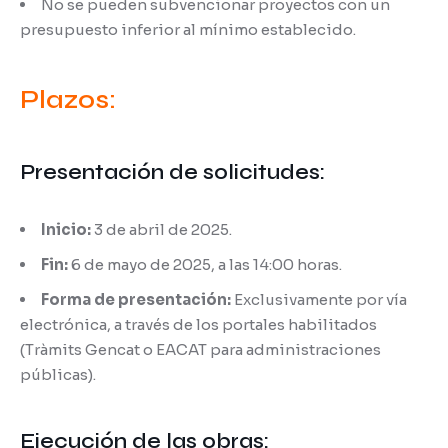
No se pueden subvencionar proyectos con un
presupuesto inferior al mínimo establecido.
Plazos:
Presentación de solicitudes:
Inicio:
3 de abril de 2025.
Fin:
6 de mayo de 2025, a las 14:00 horas.
Forma de presentación:
Exclusivamente por vía
electrónica, a través de los portales habilitados
(Tràmits Gencat o EACAT para administraciones
públicas).
Ejecución de las obras: