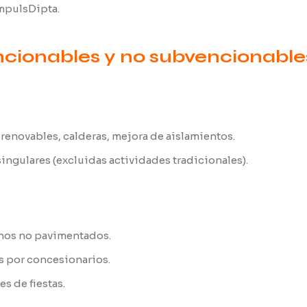
ImpulsDipta.
cionables y no subvencionable
 renovables, calderas, mejora de aislamientos.
ingulares (excluidas actividades tradicionales).
nos no pavimentados.
s por concesionarios.
s de fiestas.