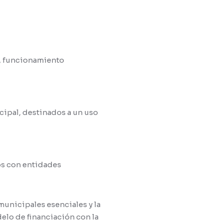
l, funcionamiento
cipal, destinados a un uso
os con entidades
municipales esenciales y la
elo de financiación con la