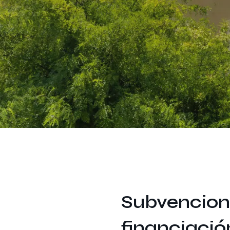
Subvencion
financiació