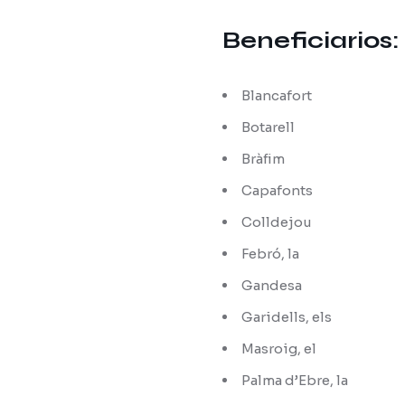
Beneficiarios:
Blancafort
Botarell
Bràfim
Capafonts
Colldejou
Febró, la
Gandesa
Garidells, els
Masroig, el
Palma d’Ebre, la