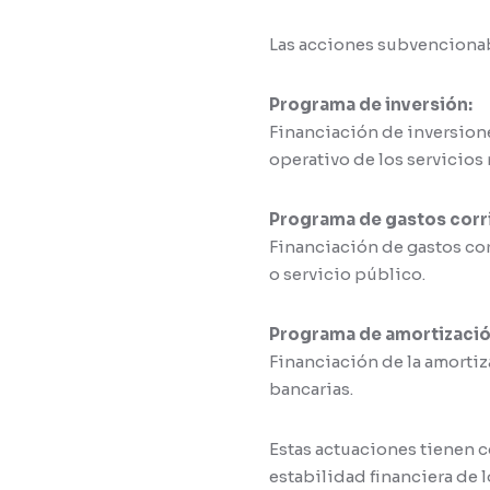
Las acciones subvencionabl
Programa de inversión:
Financiación de inversion
operativo de los servicio
Programa de gastos corr
Financiación de gastos cor
o servicio público.
Programa de amortización
Financiación de la amorti
bancarias.
Estas actuaciones tienen c
estabilidad financiera de 