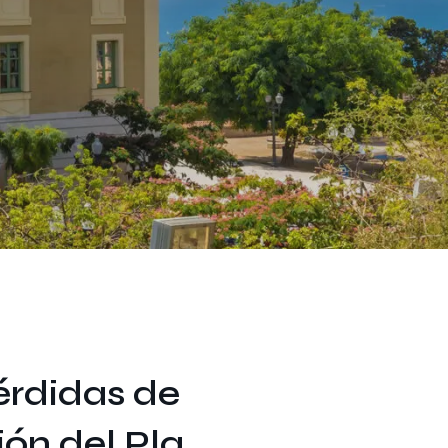
érdidas de
ión del Pla