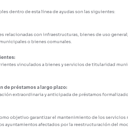
es dentro de esta línea de ayudas son las siguientes:
es relacionadas con infraestructuras, bienes de uso genera
s municipales o bienes comunales.
ientes:
rientes vinculados a bienes y servicios de titularidad muni
 de préstamos a largo plazo:
zación extraordinaria y anticipada de préstamos formalizad
omo objetivo garantizar el mantenimiento de los servicios 
los ayuntamientos afectados por la reestructuración del mod