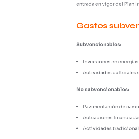
entrada en vigor del Plan 
Gastos subven
Subvencionables:
Inversiones en energías
Actividades culturales s
No subvencionables:
Pavimentación de cami
Actuaciones financiada
Actividades tradicionale