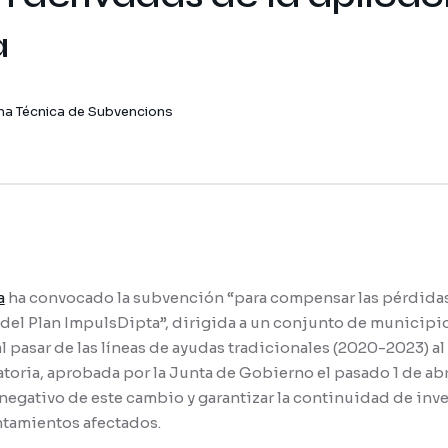
a
na Técnica de Subvencions
a
ha convocado la subvención “para compensar las pérdidas
 del Plan ImpulsDipta”, dirigida a un conjunto de municipi
 pasar de las líneas de ayudas tradicionales (2020-2023) 
toria, aprobada por la Junta de Gobierno el pasado 1 de ab
 negativo de este cambio y garantizar la continuidad de inve
ntamientos afectados.