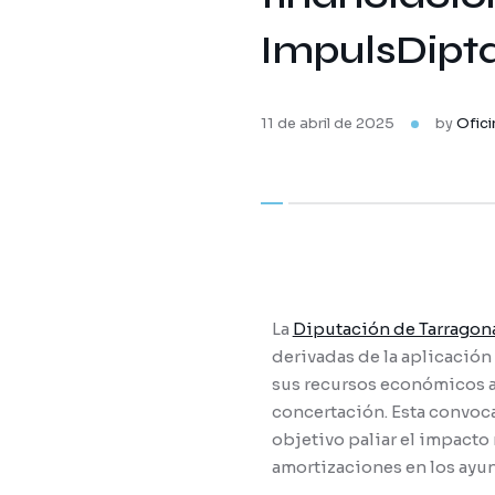
ImpulsDipt
11 de abril de 2025
by
Ofici
La
Diputación de Tarragon
derivadas de la aplicación
sus recursos económicos al
concertación. Esta convoca
objetivo paliar el impacto
amortizaciones en los ayu