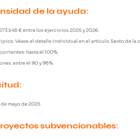
ensidad de la ayuda:
673.548 € entre los ejercicios 2025 y 2026.
ios: Véase el detalle individual en el artículo Sexto de la 
orrientes: hasta el 100%.
nes: entre el 90 y 98%.
citud:
9 de mayo de 2025.
royectos subvencionables: