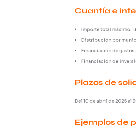
Cuantía e int
Importe total máximo: 1.
Distribución por municip
Financiación de gastos c
Financiación de inversio
Plazos de soli
Del 10 de abril de 2025 al 
Ejemplos de p