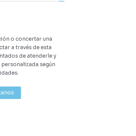
ión o concertar una
tar a través de esta
ntados de atenderle y
a personalizada según
idades.
tanos