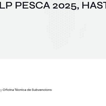
P PESCA 2025, HAST
by
Oficina Técnica de Subvencions