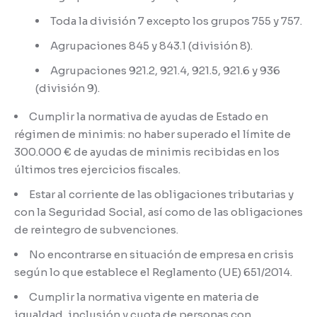
Toda la división 7 excepto los grupos 755 y 757.
Agrupaciones 845 y 843.1 (división 8).
Agrupaciones 921.2, 921.4, 921.5, 921.6 y 936
(división 9).
Cumplir la normativa de ayudas de Estado en
régimen de minimis: no haber superado el límite de
300.000 € de ayudas de minimis recibidas en los
últimos tres ejercicios fiscales.
Estar al corriente de las obligaciones tributarias y
con la Seguridad Social, así como de las obligaciones
de reintegro de subvenciones.
No encontrarse en situación de empresa en crisis
según lo que establece el Reglamento (UE) 651/2014.
Cumplir la normativa vigente en materia de
igualdad, inclusión y cuota de personas con