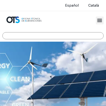
Español
Català