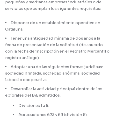
pequeñas y medianas empresas industriales o de
servicios que cumplan los siguientes requisitos:
Disponer de un establecimiento operativo en
Cataluña.
Tener una antigüedad mínima de dos años a la
fecha de presentación de la solicitud (de acuerdo
con la fecha de inscripción en el Registro Mercantil o
registro análogo).
Adoptar una de las siguientes formas jurídicas:
sociedad limitada, sociedad anónima, sociedad
laboral o cooperativa.
Desarrollar la actividad principal dentro de los
epígrafes del IAE admitidos:
Divisiones 1 a 5.
Agrupaciones 623 y 69 (división 6).