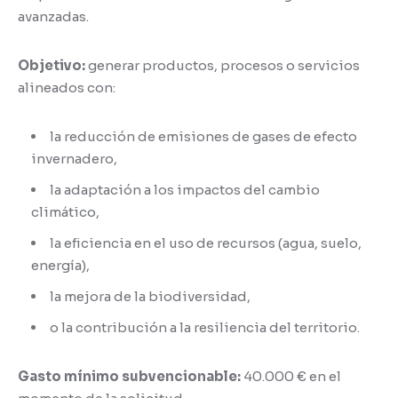
avanzadas.
Objetivo:
generar productos, procesos o servicios
alineados con:
la reducción de emisiones de gases de efecto
invernadero,
la adaptación a los impactos del cambio
climático,
la eficiencia en el uso de recursos (agua, suelo,
energía),
la mejora de la biodiversidad,
o la contribución a la resiliencia del territorio.
Gasto mínimo subvencionable:
40.000 € en el