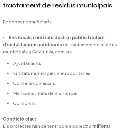
tractament de residus municipals
Poden ser beneficiaris:
Ens locals
i
entitats de dret públic titulars
d’instal·lacions públiques
de tractament de residus
municipals a Catalunya, com ara:
Ajuntaments
Entitats municipals metropolitanes
Consells comarcals
Mancomunitats de municipis
Consorcis
Condició clau:
Els projectes han de tenir com a objectiu
millorar,