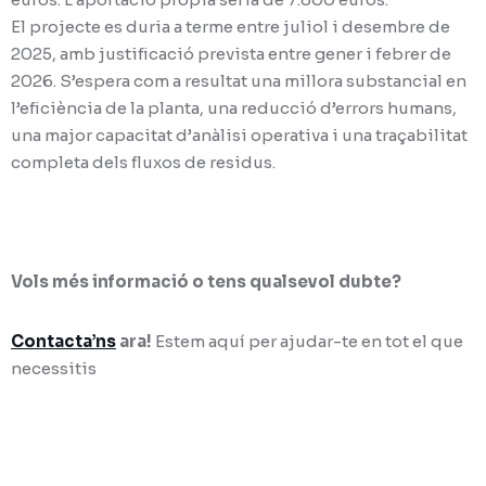
El projecte es duria a terme entre juliol i desembre de
2025, amb justificació prevista entre gener i febrer de
2026. S’espera com a resultat una millora substancial en
l’eficiència de la planta, una reducció d’errors humans,
una major capacitat d’anàlisi operativa i una traçabilitat
completa dels fluxos de residus.
Vols més informació o tens qualsevol dubte?
Contacta’ns
ara!
Estem aquí per ajudar-te en tot el que
necessitis