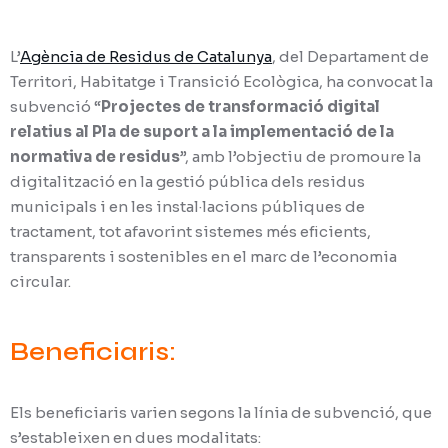
L’
Agència de Residus de Catalunya
, del Departament de
Territori, Habitatge i Transició Ecològica, ha convocat la
subvenció “
Projectes de transformació digital
relatius al Pla de suport a la implementació de la
normativa de residus
”, amb l’objectiu de promoure la
digitalització en la gestió pública dels residus
municipals i en les instal·lacions públiques de
tractament, tot afavorint sistemes més eficients,
transparents i sostenibles en el marc de l’economia
circular.
Beneficiaris:
Els beneficiaris varien segons la línia de subvenció, que
s’estableixen en dues modalitats: