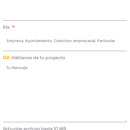
Ets:
02.
Háblanos de tu proyecto
Adjuntar archivo hasta 10 MB