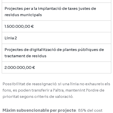
Projectes per a la implantació de taxes justes de
residus municipals
1.500.000,00 €
Línia 2
Projectes de digitalització de plantes públiques de
tractament de residus
2.000.000,00 €
Possibilitat de reassignació: si una línia no exhaureix els
fons, es poden transferir a l’altra, mantenint l’ordre de
prioritat segons criteris de valoració.
Màxim subvencionable per projecte
: 85% del cost