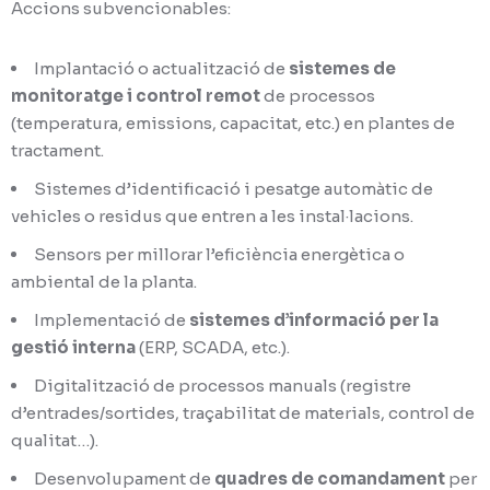
Accions subvencionables:
Implantació o actualització de
sistemes de
monitoratge i control remot
de processos
(temperatura, emissions, capacitat, etc.) en plantes de
tractament.
Sistemes d’identificació i pesatge automàtic de
vehicles o residus que entren a les instal·lacions.
Sensors per millorar l’eficiència energètica o
ambiental de la planta.
Implementació de
sistemes d’informació per la
gestió interna
(ERP, SCADA, etc.).
Digitalització de processos manuals (registre
d’entrades/sortides, traçabilitat de materials, control de
qualitat…).
Desenvolupament de
quadres de comandament
per