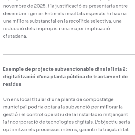
novembre de 2025, i la justificació es presentaria entre
desembre i gener. Entre els resultats esperats hi hauria
una millora substancial en la recollida selectiva, una
reducció dels impropis i una major implicació
ciutadana.
________________________________________________
Exemple de projecte subvencionable dins la línia 2:
digitalització d’una planta pública de tractament de
residus
Un ens local titular d’una planta de compostatge
municipal podria optar a la subvenció per millorar la
gestió i el control operatiu de la instal·lació mitjançant
la incorporació de tecnologies digitals. L’objectiu seria
optimitzar els processos interns, garantir la traçabilitat