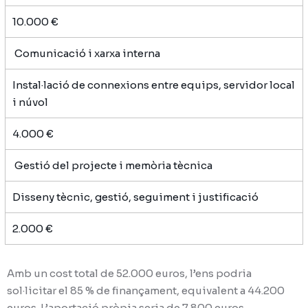
10.000 €
Comunicació i xarxa interna
Instal·lació de connexions entre equips, servidor local
i núvol
4.000 €
Gestió del projecte i memòria tècnica
Disseny tècnic, gestió, seguiment i justificació
2.000 €
Amb un cost total de 52.000 euros, l’ens podria
sol·licitar el 85 % de finançament, equivalent a 44.200
euros. L’aportació pròpia seria de 7.800 euros.