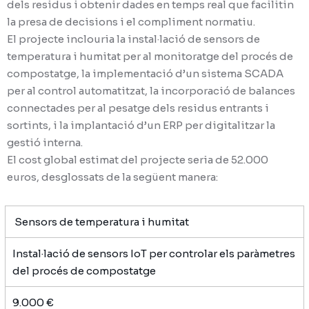
dels residus i obtenir dades en temps real que facilitin
la presa de decisions i el compliment normatiu.
El projecte inclouria la instal·lació de sensors de
temperatura i humitat per al monitoratge del procés de
compostatge, la implementació d’un sistema SCADA
per al control automatitzat, la incorporació de balances
connectades per al pesatge dels residus entrants i
sortints, i la implantació d’un ERP per digitalitzar la
gestió interna.
El cost global estimat del projecte seria de 52.000
euros, desglossats de la següent manera:
Sensors de temperatura i humitat
Instal·lació de sensors IoT per controlar els paràmetres
del procés de compostatge
9.000 €