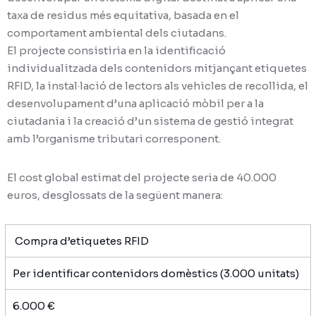
taxa de residus més equitativa, basada en el
comportament ambiental dels ciutadans.
El projecte consistiria en la identificació
individualitzada dels contenidors mitjançant etiquetes
RFID, la instal·lació de lectors als vehicles de recollida, el
desenvolupament d’una aplicació mòbil per a la
ciutadania i la creació d’un sistema de gestió integrat
amb l’organisme tributari corresponent.
El cost global estimat del projecte seria de 40.000
euros, desglossats de la següent manera:
Compra d’etiquetes RFID
Per identificar contenidors domèstics (3.000 unitats)
6.000 €