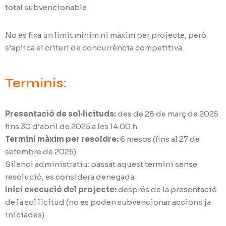
total subvencionable
No es fixa un límit mínim ni màxim per projecte, però
s’aplica el criteri de concurrència competitiva.
Terminis:
Presentació de sol·licituds:
des de 28 de març de 2025
fins 30 d’abril de 2025 a les 14:00 h
Termini màxim per resoldre:
6 mesos (fins al 27 de
setembre de 2025)
Silenci administratiu: passat aquest termini sense
resolució, es considera denegada
Inici execució del projecte:
després de la presentació
de la sol·licitud (no es poden subvencionar accions ja
iniciades)