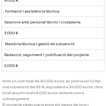
9.000 €
Formació i assistència tècnica
Sessions amb personal tècnic i ciutadania
3.000 €
Memòria tècnica i gestió de subvenció
Redacció, seguiment i justificació del projecte
2.000 €
Amb un cost total de 40.000 euros, es podria sol·licitar
una subvenció del 85 %, equivalent a 34.000 euros. L’ens
local assumiria els 6.000 euros restants com a
cofinançament.
El projecte s’executaria entre els mesos de juny i