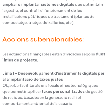
ampliar o implantar sistemes digitals
que optimitzin
la gestió, el control i el funcionament de les
instal·lacions públiques de tractament (plantes de
compostatge, triatge, deixalleries, etc.).
Accions subencionables:
Les actuacions finançables estan dividides segons
dues
línies de projecte
:
Línia 1 – Desenvolupament d’instruments digitals per
a la implantació de taxes justes
Objectiu:
facilitar als ens locals eines tecnològiques
que permetin aplicar
taxes personalitzades
de gestió
de residus, basades en la generació real i el
comportament ambiental dels usuaris.