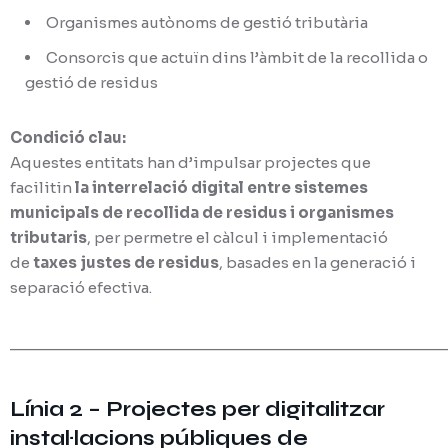
Organismes autònoms de gestió tributària
Consorcis que actuïn dins l’àmbit de la recollida o
gestió de residus
Condició clau:
Aquestes entitats han d’impulsar projectes que
facilitin
la interrelació digital entre sistemes
municipals de recollida de residus i organismes
tributaris
, per permetre el càlcul i implementació
de
taxes justes de residus
, basades en la generació i
separació efectiva.
________________________________________________
Línia 2 – Projectes per digitalitzar
instal·lacions públiques de