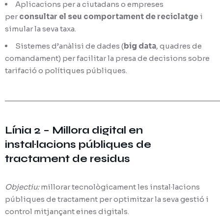
Aplicacions per a ciutadans o empreses
per
consultar el seu comportament de reciclatge
i
simular la seva taxa.
Sistemes d’anàlisi de dades (
big data
, quadres de
comandament) per facilitar la presa de decisions sobre
tarifació o polítiques públiques.
________________________________________________
Línia 2 – Millora digital en
instal·lacions públiques de
tractament de residus
Objectiu:
millorar tecnològicament les instal·lacions
públiques de tractament per optimitzar la seva gestió i
control mitjançant eines digitals.