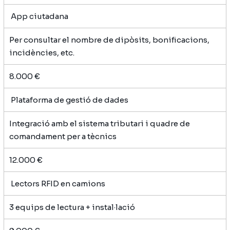
App ciutadana
Per consultar el nombre de dipòsits, bonificacions,
incidències, etc.
8.000 €
Plataforma de gestió de dades
Integració amb el sistema tributari i quadre de
comandament per a tècnics
12.000 €
Lectors RFID en camions
3 equips de lectura + instal·lació