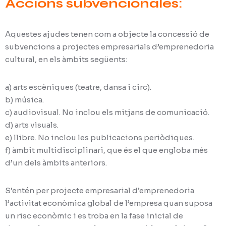
Accions subvencionales:
Aquestes ajudes tenen com a objecte la concessió de
subvencions a projectes empresarials d’emprenedoria
cultural, en els àmbits següents:
a) arts escèniques (teatre, dansa i circ).
b) música.
c) audiovisual. No inclou els mitjans de comunicació.
d) arts visuals.
e) llibre. No inclou les publicacions periòdiques.
f) àmbit multidisciplinari, que és el que engloba més
d’un dels àmbits anteriors.
S’entén per projecte empresarial d’emprenedoria
l’activitat econòmica global de l’empresa quan suposa
un risc econòmic i es troba en la fase inicial de