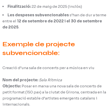
Finalització:
22 de maig de 2025 (inclòs)
Les despeses subvencionables
s’han de dur a terme
entre el
12 de setembre de 2022 i el 30 de setembre
de 2025
.
Exemple de projecte
subvencionable:
Creació d’una sala de concerts per a música en viu
Nom del projecte:
Sala Rítmica
Objectiu:
Posar en marxa una nova sala de concerts de
petit format (150 pax) a la ciutat de Girona, centrada en la
programació estable d’artistes emergents catalans i
internacionals.