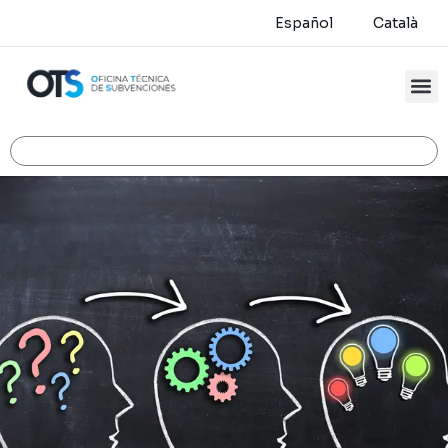
Español
Català