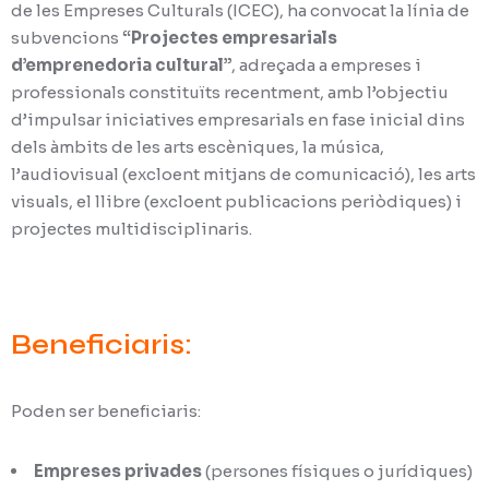
de les Empreses Culturals (ICEC), ha convocat la línia de
subvencions
“Projectes empresarials
d’emprenedoria cultural”
, adreçada a empreses i
professionals constituïts recentment, amb l’objectiu
d’impulsar iniciatives empresarials en fase inicial dins
dels àmbits de les arts escèniques, la música,
l’audiovisual (excloent mitjans de comunicació), les arts
visuals, el llibre (excloent publicacions periòdiques) i
projectes multidisciplinaris.
Beneficiaris:
Poden ser beneficiaris:
Empreses privades
(persones físiques o jurídiques)