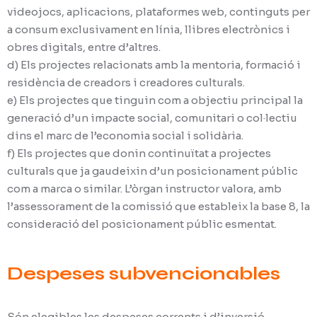
videojocs, aplicacions, plataformes web, continguts per
a consum exclusivament en línia, llibres electrònics i
obres digitals, entre d’altres.
d) Els projectes relacionats amb la mentoria, formació i
residència de creadors i creadores culturals.
e) Els projectes que tinguin com a objectiu principal la
generació d’un impacte social, comunitari o col·lectiu
dins el marc de l’economia social i solidària.
f) Els projectes que donin continuïtat a projectes
culturals que ja gaudeixin d’un posicionament públic
com a marca o similar. L’òrgan instructor valora, amb
l’assessorament de la comissió que estableix la base 8, la
consideració del posicionament públic esmentat.
Despeses subvencionables
Són elegibles les despeses corrents i d’inversió