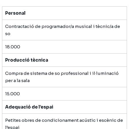
Personal
Contractació de programador/a musical i tècnic/a de
so
18.000
Producció tècnica
Compra de sistema de so professional i il·luminació
per a la sala
15.000
Adequació de l’espai
Petites obres de condicionament acústic i escènic de
l’espai