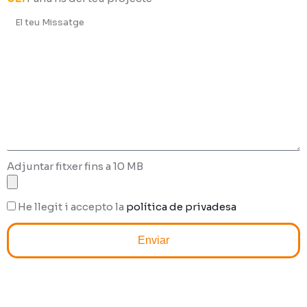
Adjuntar fitxer fins a 10 MB
He llegit i accepto la
política de privadesa
Enviar
Alternative: