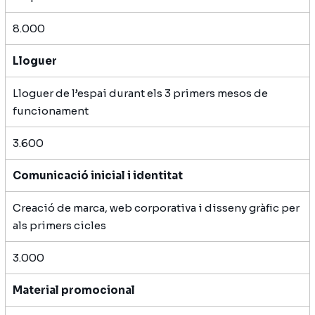
8.000
Lloguer
Lloguer de l’espai durant els 3 primers mesos de
funcionament
3.600
Comunicació inicial i identitat
Creació de marca, web corporativa i disseny gràfic per
als primers cicles
3.000
Material promocional