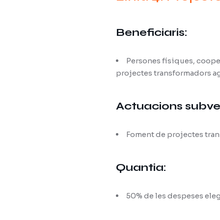
Beneficiaris:
Persones físiques, cooper
projectes transformadors ag
Actuacions subve
Foment de projectes tran
Quantia:
50% de les despeses elegi