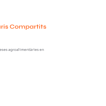
aris Compartits
reses agroalimentàries en