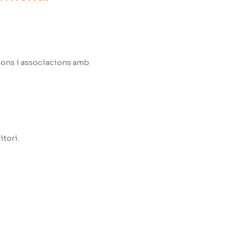
cions i associacions amb
tori.