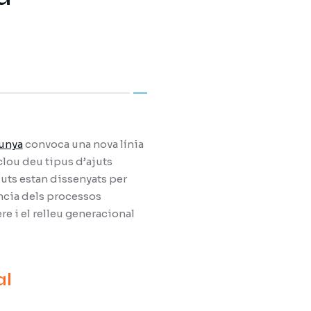
lunya
convoca una nova línia
clou deu tipus d’ajuts
juts estan dissenyats per
ència dels processos
ere i el relleu generacional
al