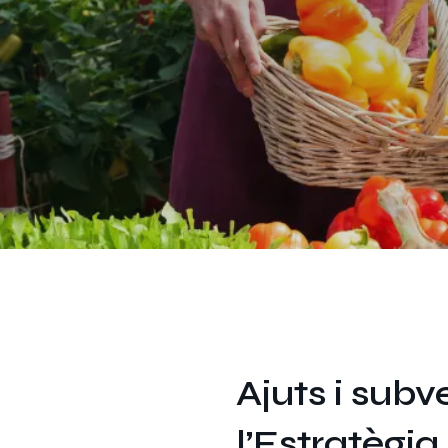
Ajuts i sub
l’Estratègi