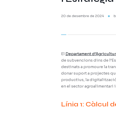
20 de desembre de 2024
El
Departament d’Agricultura
de subvencions dins de l’Es
destinats a promoure la tran
donar suport a projectes que
productius, la digitalització
en el sector agroalimentari 
Línia 1: Càlcul 