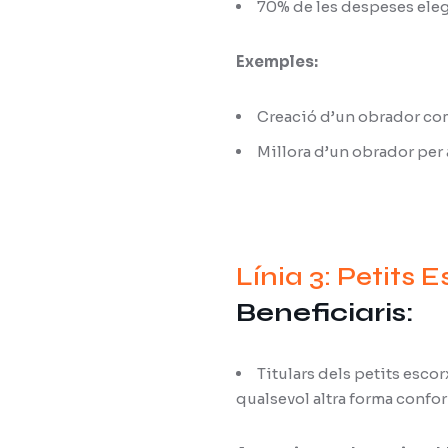
70% de les despeses elegi
Exemples:
Creació d’un obrador com
Millora d’un obrador per 
Línia 3: Petits 
Beneficiaris:
Titulars dels petits esco
qualsevol altra forma confor