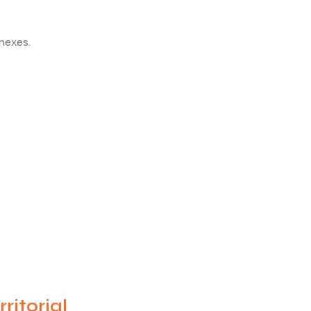
nexes.
ritorial