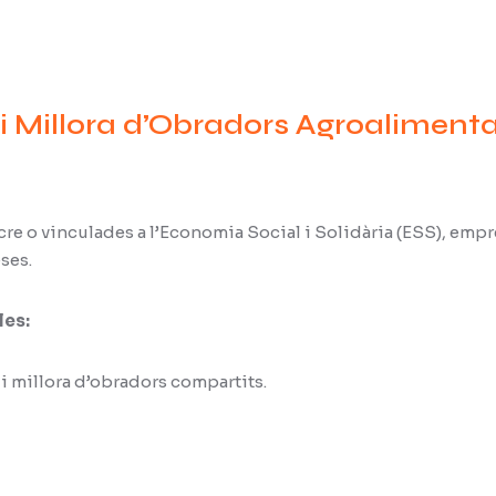
ó i Millora d’Obradors Agroaliment
cre o vinculades a l’Economia Social i Solidària (ESS), emp
ses.
les:
 i millora d’obradors compartits.