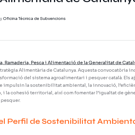
by
Oficina Técnica de Subvencions
, Ramaderia, Pesca i Alimentació de la Generalitat de Cata
tratègia Alimentària de Catalunya. Aquesta convocatòria in
sformació del sistema agroalimentari i pesquer català. Els a
 impulsin la sostenibilitat ambiental, la innovació, l’efici
, i la cohesió territorial, així com fomentar l’igualtat de gèn
i pesquer.
del Perfil de Sostenibilitat Ambient