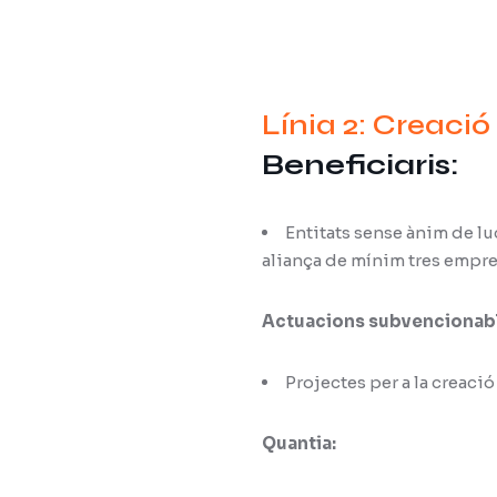
Línia 2: Creaci
Beneficiaris:
Entitats sense ànim de lu
aliança de mínim tres empre
Actuacions subvencionab
Projectes per a la creació
Quantia: