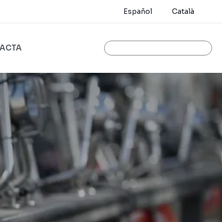
Español
Català
ACTA