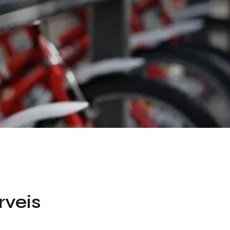
rveis