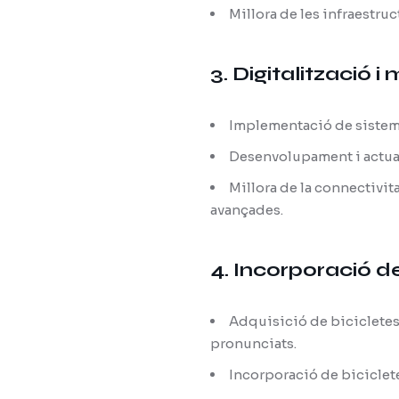
Millora de les infraestruc
3. Digitalització i
Implementació de sistemes
Desenvolupament i actualit
Millora de la connectivit
avançades.
4. Incorporació d
Adquisició de bicicletes 
pronunciats.
Incorporació de biciclete