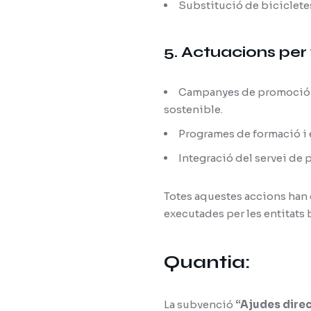
Substitució de biciclete
5. Actuacions per 
Campanyes de promoció i s
sostenible.
Programes de formació i e
Integració del servei de 
Totes aquestes accions han 
executades per les entitats 
Quantia:
La subvenció
“Ajudes direc