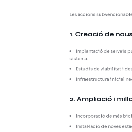
Les accions subvencionable
1. Creació de nou
Implantació de serveis p
sistema.
Estudis de viabilitat i d
Infraestructura inicial ne
2. Ampliació i mill
Incorporació de més bicic
Instal·lació de noves esta