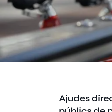
Ajudes direc
públics de p