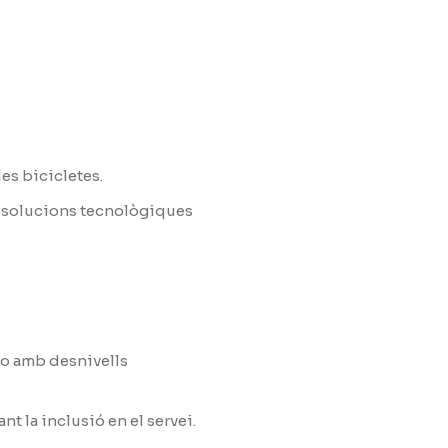
es bicicletes.
nt solucions tecnològiques
s o amb desnivells
 la inclusió en el servei.