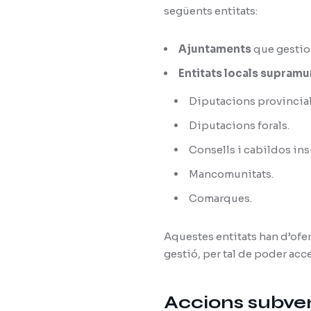
següents entitats:
Ajuntaments
que gestion
Entitats locals supramu
Diputacions provincial
Diputacions forals.
Consells i cabildos ins
Mancomunitats.
Comarques.
Aquestes entitats han d’ofe
gestió, per tal de poder acc
Accions subve