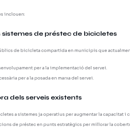
s inclouen:
s sistemes de préstec de bicicletes
úblics de bicicleta compartida en municipis que actualme
esenvolupament per a la implementació del servei.
cessària per a la posada en marxa del servei.
ora dels serveis existents
letes a sistemes ja operatius per augmentar la capacitat i c
cions de préstec en punts estratègics per millorar la cobertur