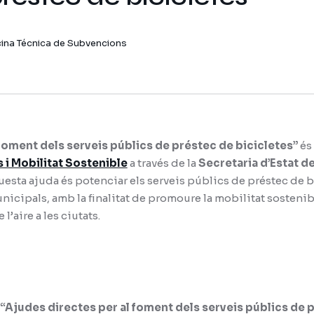
cina Técnica de Subvencions
foment dels serveis públics de préstec de bicicletes”
és
 i Mobilitat Sostenible
a través de la
Secretaria d’Estat de
questa ajuda és potenciar els serveis públics de préstec de 
nicipals, amb la finalitat de promoure la mobilitat sostenibl
 l’aire a les ciutats.
“Ajudes directes per al foment dels serveis públics de 