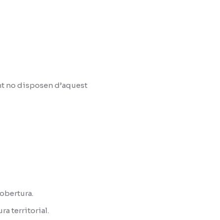
nt no disposen d’aquest
obertura.
a territorial.